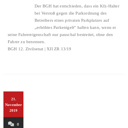
Der BGH hat entschieden, dass ein Kfz-Halter
bei Verstoß gegen die Parkordnung des
Betreibers eines privaten Parkplatzes auf
„erhöhtes Parkentgelt“ haften kann, wenn er
seine Fahrereigenschaft nur pauschal bestreitet, ohne den
Fahrer zu benennen.
BGH 12. Zivilsenat | XII ZR 13/19
21.
November
2019
0