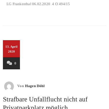
LG Frankenthal 06.02.2020 4 O 494/15
13. April
2020
0
Von
Hagen Döhl
Strafbare Unfallflucht nicht auf
Privatparkplatz möglich