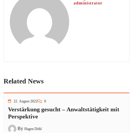
administrator
Related News
22. August 2022
0
Verstärkung gesucht – Anwaltstätigkeit mit
Perspektive
By
Hagen Döhl