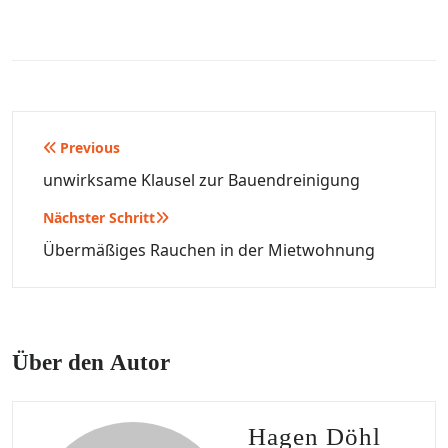
Beitragsnavigation
Previous
unwirksame Klausel zur Bauendreinigung
Nächster Schritt
Übermäßiges Rauchen in der Mietwohnung
Über den Autor
Hagen Döhl