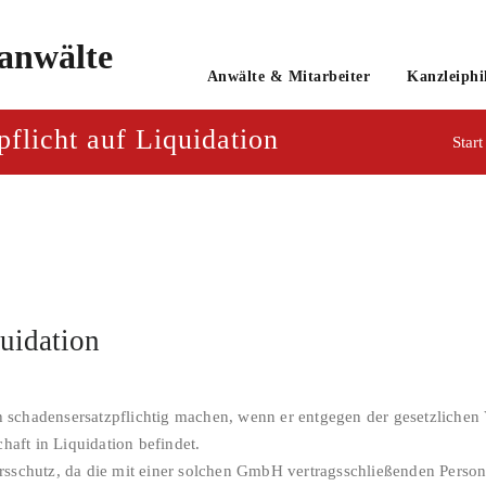
o
Anwälte & Mitarbeiter
Kanzleiphi
tsanwaltsgesellschaft mbH
flicht auf Liquidation
Start
uidation
schadensersatzpflichtig machen, wenn er entgegen der gesetzlichen 
chaft in Liquidation befindet.
rsschutz, da die mit einer solchen GmbH vertragsschließenden Person