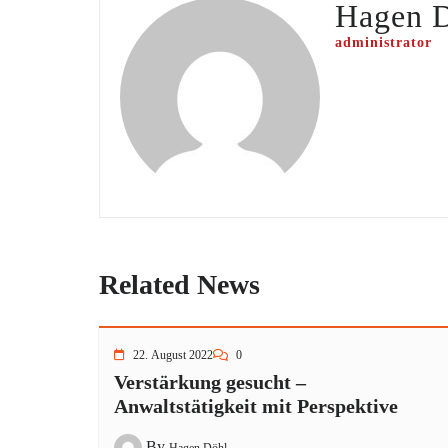
Hagen 
administrator
Related News
22. August 2022
0
Verstärkung gesucht –
Anwaltstätigkeit mit Perspektive
By
Hagen Döhl