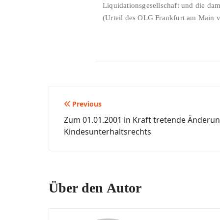
Liquidationsgesellschaft und die da
(Urteil des OLG Frankfurt am Main 
Beitragsnavigation
Previous
Zum 01.01.2001 in Kraft tretende Änderu
Kindesunterhaltsrechts
Über den Autor