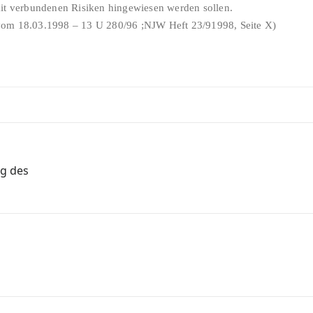
mit verbundenen Risiken hingewiesen werden sollen.
vom 18.03.1998 – 13 U 280/96 ;NJW Heft 23/91998, Seite X)
ng des