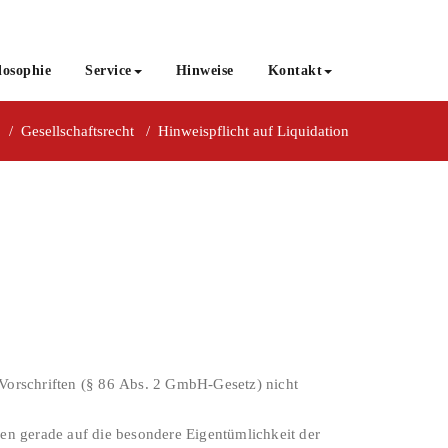
losophie
Service
Hinweise
Kontakt
/
Gesellschaftsrecht
/
Hinweispflicht auf Liquidation
Vorschriften (§ 86 Abs. 2 GmbH-Gesetz) nicht
en gerade auf die besondere Eigentümlichkeit der