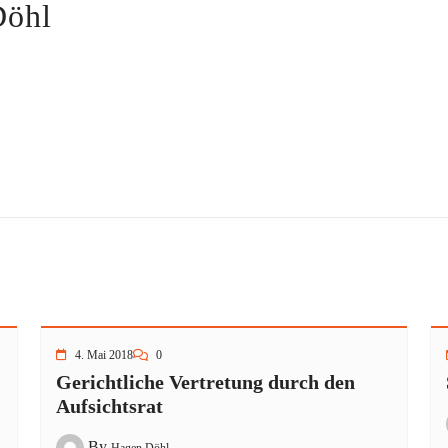
Döhl
4. Mai 2018
0
Gerichtliche Vertretung durch den
Aufsichtsrat
By
Hagen Döhl