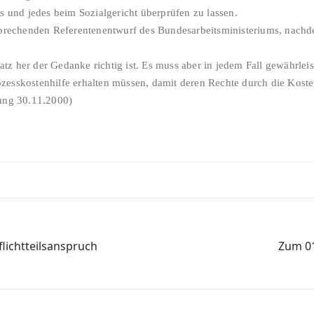
es und jedes beim Sozialgericht überprüfen zu lassen.
tsprechenden Referentenentwurf des Bundesarbeitsministeriums, nachde
z her der Gedanke richtig ist. Es muss aber in jedem Fall gewährleis
zesskostenhilfe erhalten müssen, damit deren Rechte durch die Koste
tung 30.11.2000)
ichtteilsanspruch
Zum 01