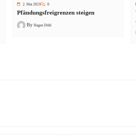
2. Mai 2023
0
Pfändungsfreigrenzen steigen
By
Hagen Döhl