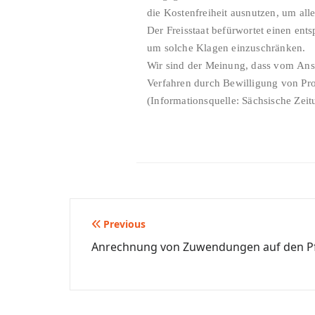
die Kostenfreiheit ausnutzen, um all
Der Freisstaat befürwortet einen en
um solche Klagen einzuschränken.
Wir sind der Meinung, dass vom Ansat
Verfahren durch Bewilligung von Pro
(Informationsquelle: Sächsische Zei
Beitragsnavigation
Previous
Anrechnung von Zuwendungen auf den Pfl