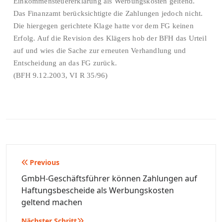
Einkommensteuererklärung als Werbungskosten geltend.
Das Finanzamt berücksichtigte die Zahlungen jedoch nicht.
Die hiergegen gerichtete Klage hatte vor dem FG keinen
Erfolg. Auf die Revision des Klägers hob der BFH das Urteil
auf und wies die Sache zur erneuten Verhandlung und
Entscheidung an das FG zurück.
(BFH 9.12.2003, VI R 35/96)
Beitragsnavigation
Previous
GmbH-Geschäftsführer können Zahlungen auf
Haftungsbescheide als Werbungskosten
geltend machen
Nächster Schritt