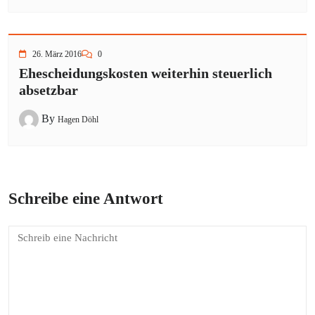
26. März 2016
0
Ehescheidungskosten weiterhin steuerlich
absetzbar
By
Hagen Döhl
Schreibe eine Antwort