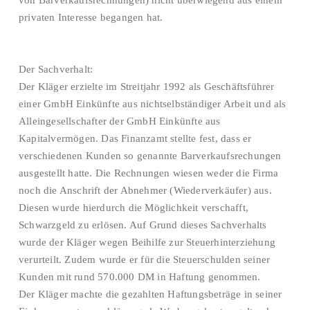
von Barverkaufsrechnungen) nicht überwiegend aus einem
privaten Interesse begangen hat.
Der Sachverhalt:
Der Kläger erzielte im Streitjahr 1992 als Geschäftsführer
einer GmbH Einkünfte aus nichtselbständiger Arbeit und als
Alleingesellschafter der GmbH Einkünfte aus
Kapitalvermögen. Das Finanzamt stellte fest, dass er
verschiedenen Kunden so genannte Barverkaufsrechungen
ausgestellt hatte. Die Rechnungen wiesen weder die Firma
noch die Anschrift der Abnehmer (Wiederverkäufer) aus.
Diesen wurde hierdurch die Möglichkeit verschafft,
Schwarzgeld zu erlösen. Auf Grund dieses Sachverhalts
wurde der Kläger wegen Beihilfe zur Steuerhinterziehung
verurteilt. Zudem wurde er für die Steuerschulden seiner
Kunden mit rund 570.000 DM in Haftung genommen.
Der Kläger machte die gezahlten Haftungsbeträge in seiner