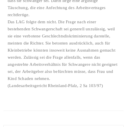
dass sie schwanger sei. Darin liege eine arglistige
Täuschung, die eine Anfechtung des Arbeitsvertrages
rechtfertige.
Das LAG folgte dem nicht. Die Frage nach einer
bestehenden Schwangerschaft sei generell unzulässig, weil
sie eine verbotene Geschlechtsdiskriminierung darstelle,
meinten die Richter. Sie betonten ausdrücklich, auch für
Kleinbetriebe könnten insoweit keine Ausnahmen gemacht
werden. Zulässig sei die Frage allenfalls, wenn das
angestrebte Arbeitsverhältnis für Schwangere nicht geeignet
sei, der Arbeitgeber also befürchten müsse, dass Frau und
Kind Schaden nehmen.
(Landesarbeitsgericht Rheinland-Pfalz, 2 Sa 103/97)