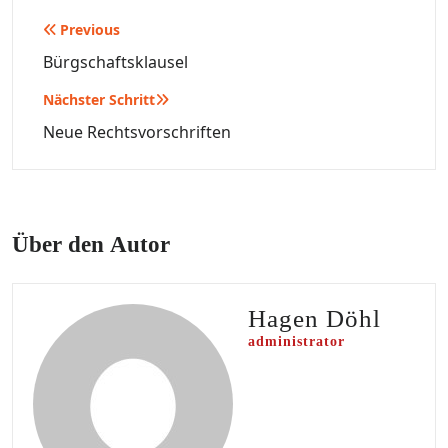
Beitragsnavigation
Previous
Bürgschaftsklausel
Nächster Schritt
Neue Rechtsvorschriften
Über den Autor
Hagen Döhl
administrator