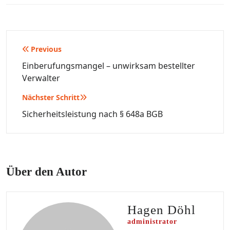
Beitragsnavigation
Previous
Einberufungsmangel – unwirksam bestellter
Verwalter
Nächster Schritt
Sicherheitsleistung nach § 648a BGB
Über den Autor
Hagen Döhl
administrator