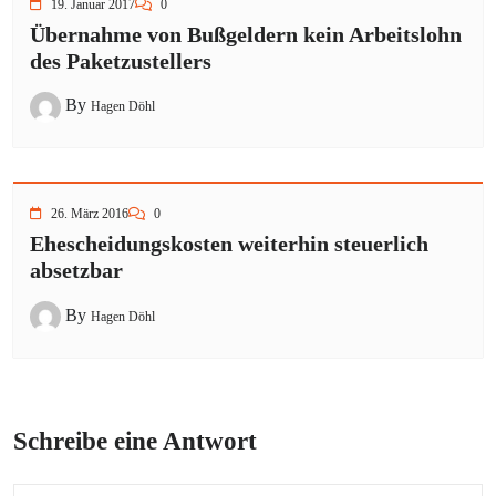
19. Januar 2017
0
Übernahme von Bußgeldern kein Arbeitslohn
des Paketzustellers
By
Hagen Döhl
26. März 2016
0
Ehescheidungskosten weiterhin steuerlich
absetzbar
By
Hagen Döhl
Schreibe eine Antwort