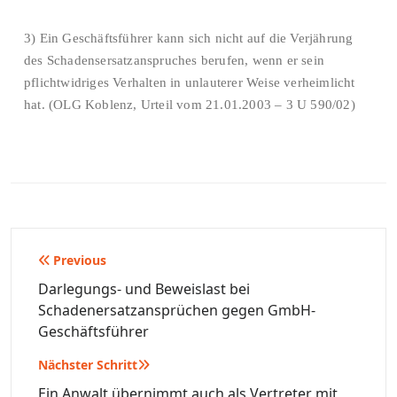
3) Ein Geschäftsführer kann sich nicht auf die Verjährung
des Schadensersatzanspruches berufen, wenn er sein
pflichtwidriges Verhalten in unlauterer Weise verheimlicht
hat. (OLG Koblenz, Urteil vom 21.01.2003 – 3 U 590/02)
Beitragsnavigation
Previous
Darlegungs- und Beweislast bei
Schadenersatzansprüchen gegen GmbH-
Geschäftsführer
Nächster Schritt
Ein Anwalt übernimmt auch als Vertreter mit