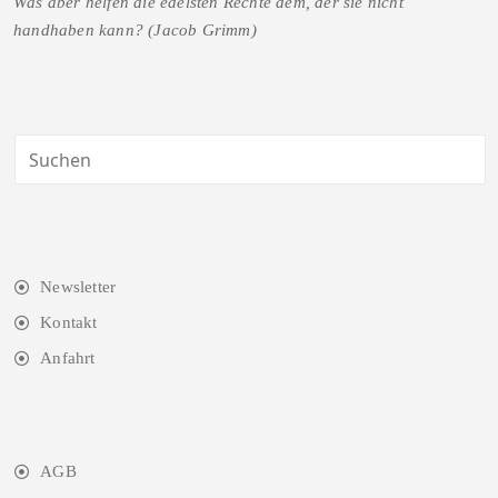
Was aber helfen die edelsten Rechte dem, der sie nicht
handhaben kann? (Jacob Grimm)
Newsletter
Kontakt
Anfahrt
AGB