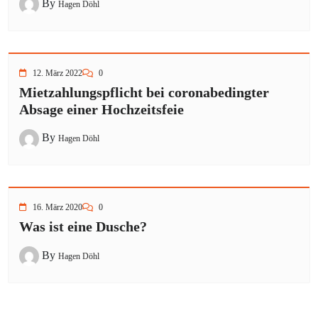
By
Hagen Döhl
12. März 2022
0
Mietzahlungspflicht bei coronabedingter
Absage einer Hochzeitsfeie
By
Hagen Döhl
16. März 2020
0
Was ist eine Dusche?
By
Hagen Döhl