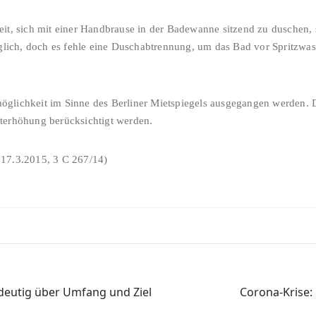
eit, sich mit einer Handbrause in der Badewanne sitzend zu duschen, 
ch, doch es fehle eine Duschabtrennung, um das Bad vor Spritzwass
öglichkeit im Sinne des Berliner Mietspiegels ausgegangen werden.
terhöhung berücksichtigt werden.
 17.3.2015, 3 C 267/14)
deutig über Umfang und Ziel
Corona-Krise: