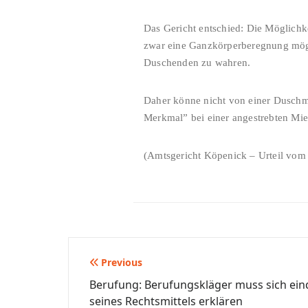
Das Gericht entschied: Die Möglichk
zwar eine Ganzkörperberegnung mögli
Duschenden zu wahren.
Daher könne nicht von einer Duschm
Merkmal” bei einer angestrebten Mie
(Amtsgericht Köpenick – Urteil vom
Beitragsnavigation
Previous
Berufung: Berufungskläger muss sich ein
seines Rechtsmittels erklären