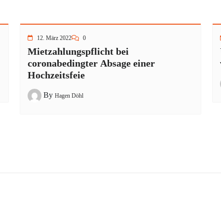
12. März 2022
0
Mietzahlungspflicht bei
coronabedingter Absage einer
Hochzeitsfeie
By
Hagen Döhl