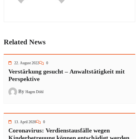
Related News
22. August 2022
0
Verstärkung gesucht – Anwaltstätigkeit mit
Perspektive
By
Hagen Döhl
13. April 2020
0
Coronavirus: Verdienstausfälle wegen
Kinderbetreuung können entschädigt werden