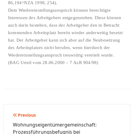
86,194=NZA 1998, 254).
Dem Wiedereinstellungsanspruch können berechtigte
Interessen des Arbeitgebers entgegenstehen. Diese können
auch darin bestehen, dass der Arbeitgeber den in Betracht
kommenden Arbeitsplatz bereits wieder anderweitig besetzt
hat. Der Arbeitgeber kann sich aber auf die Neubesetzung
des Arbeitsplatzes nicht berufen, wenn hierdurch der
Wiedereinstellungsanspruch treuwidrig vereitelt wurde.
(BAG Urteil vom 28.06.2000 – 7 AzR 904/98)
Beitragsnavigation
Previous
Wohnungseigentümergemeinschaft:
Prozessführungsbefugnis bei