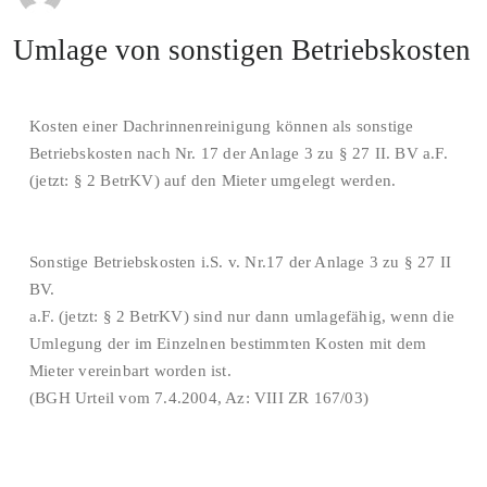
Umlage von sonstigen Betriebskosten
Kosten einer Dachrinnenreinigung können als sonstige
Betriebskosten nach Nr. 17 der Anlage 3 zu § 27 II. BV a.F.
(jetzt: § 2 BetrKV) auf den Mieter umgelegt werden.
Sonstige Betriebskosten i.S. v. Nr.17 der Anlage 3 zu § 27 II
BV.
a.F. (jetzt: § 2 BetrKV) sind nur dann umlagefähig, wenn die
Umlegung der im Einzelnen bestimmten Kosten mit dem
Mieter vereinbart worden ist.
(BGH Urteil vom 7.4.2004, Az: VIII ZR 167/03)