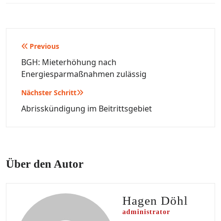
Beitragsnavigation
Previous
BGH: Mieterhöhung nach
Energiesparmaßnahmen zulässig
Nächster Schritt
Abrisskündigung im Beitrittsgebiet
Über den Autor
Hagen Döhl
administrator