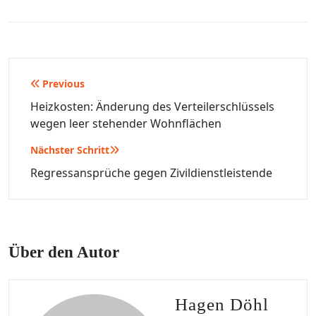
Beitragsnavigation
Previous
Heizkosten: Änderung des Verteilerschlüssels
wegen leer stehender Wohnflächen
Nächster Schritt
Regressansprüche gegen Zivildienstleistende
Über den Autor
Hagen Döhl