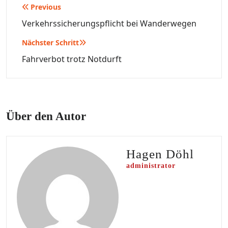
Beitragsnavigation
Previous
Verkehrssicherungspflicht bei Wanderwegen
Nächster Schritt
Fahrverbot trotz Notdurft
Über den Autor
Hagen Döhl
administrator