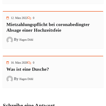
12. März 2022
0
Mietzahlungspflicht bei coronabedingter
Absage einer Hochzeitsfeie
By
Hagen Döhl
16. März 2020
0
Was ist eine Dusche?
By
Hagen Döhl
Schreibe eine Antwort