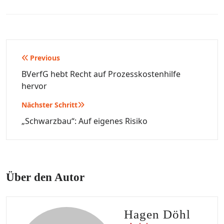
Beitragsnavigation
Previous
BVerfG hebt Recht auf Prozesskostenhilfe
hervor
Nächster Schritt
„Schwarzbau“: Auf eigenes Risiko
Über den Autor
Hagen Döhl