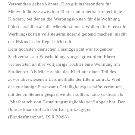
Verwandten gehen könnte. Dies gilt insbesondere für
Mietverhältnisse zwischen Eltern und unterhaltsberechtigten
Kindern, bei denen die Werbungskosten für die Wohnung
höher ausfallen als die Mieteinnahmen. Wollen die Eltern die
Werbungskosten voll steuermindernd geltend machen, macht
der Fiskus in der Regel nicht mit.
Dem höchsten deutschen Finanzgericht war folgender
Sachverhalt zur Entscheidung vorgelegt worden: Eltern
vermieteten an ihre volljährige Tochter eine Wohnung am
Studienort. Als Miete zahlte das Kind nur einen Teil des
zuvor überwiesenen Barunterhalts der Eltern zurück. Weil
das zuständige Finanzamt Gefälligkeitsgeschäfte vermutete,
mit denen Steuern gespart werden sollten, hatte es diese als
„Missbrauch von Gestaltungsmöglichkeiten“ abgelehnt. Der
Bundesfinanzhof sah den Fall großzügiger.
(Bundesfinanzhof, IX R 30/98)