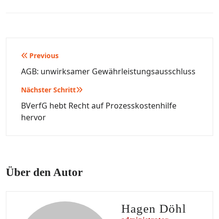
Beitragsnavigation
Previous
AGB: unwirksamer Gewährleistungsausschluss
Nächster Schritt
BVerfG hebt Recht auf Prozesskostenhilfe
hervor
Über den Autor
Hagen Döhl