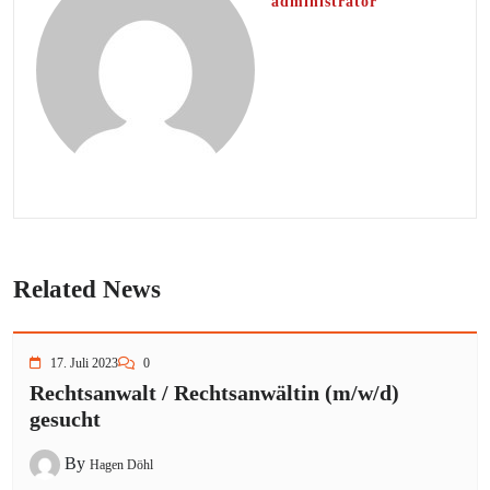
administrator
Related News
17. Juli 2023
0
Rechtsanwalt / Rechtsanwältin (m/w/d)
gesucht
By
Hagen Döhl