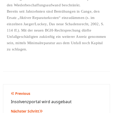
den Wiederbeschaffungsaufwand beschränkt.
Bereits seit Jahrzehnten sind Bemühungen in Gange, den
Ersatz „fiktiver Reparaturkosten“ einzudämmen (s. im
einzelnen Jaeger/Luckey, Das neue Schadensrecht, 2002, S.
114 ff.). Mit der neuen BGH-Rechtsprechung dürfte
Unfallgeschädigten zukünftig ein weiterer Anreiz genommen
sein, mittels Minimalreparatur aus dem Unfall noch Kapital
zu schlagen.
Beitragsnavigation
Previous
Insolvenzportal wird ausgebaut
Nächster Schritt