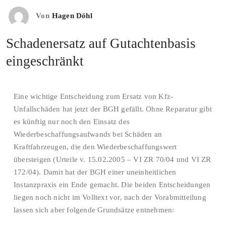
Von
Hagen Döhl
Schadenersatz auf Gutachtenbasis
eingeschränkt
Eine wichtige Entscheidung zum Ersatz von Kfz-
Unfallschäden hat jetzt der BGH gefällt. Ohne Reparatur gibt
es künftig nur noch den Einsatz des
Wiederbeschaffungsaufwands bei Schäden an
Kraftfahrzeugen, die den Wiederbeschaffungswert
übersteigen (Urteile v. 15.02.2005 – VI ZR 70/04 und VI ZR
172/04). Damit hat der BGH einer uneinheitlichen
Instanzpraxis ein Ende gemacht. Die beiden Entscheidungen
liegen noch nicht im Volltext vor, nach der Vorabmitteilung
lassen sich aber folgende Grundsätze entnehmen: