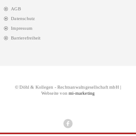
AGB
Datenschutz
Impressum
Barrierefreiheit
© Döhl & Kollegen - Rechtsanwaltsgesellschaft mbH |
Webseite von
mi-marketing