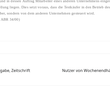
und in dessen Auftrag Mitarbeiter eines anderen Unternehmens einges
lung liegen. Dies setzt voraus, dass die Testkäufer in den Betrieb des
eber, sondern von dem anderen Unternehmen gesteuert wird.
1 ABR 34/00)
abe, Zeitschrift
Nutzer von Wochenendhä