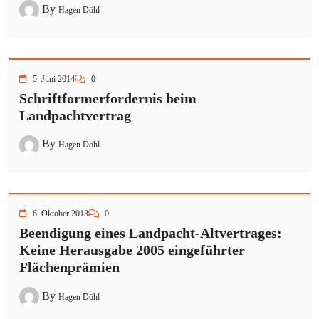
By
Hagen Döhl
5. Juni 2014
0
Schriftformerfordernis beim
Landpachtvertrag
By
Hagen Döhl
6. Oktober 2013
0
Beendigung eines Landpacht-Altvertrages:
Keine Herausgabe 2005 eingeführter
Flächenprämien
By
Hagen Döhl