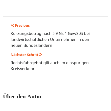
Beitragsnavigation
Previous
Kürzungsbetrag nach § 9 Nr. 1 GewStG bei
landwirtschaftlichen Unternehmen in den
neuen Bundesländern
Nächster Schritt
Rechtsfahrgebot gilt auch im einspurigen
Kreisverkehr
Über den Autor