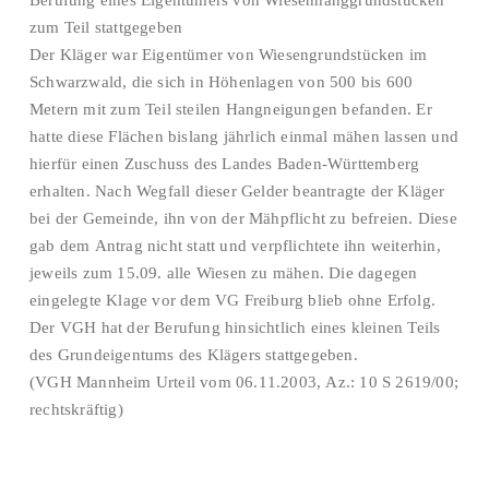
Berufung eines Eigentümers von Wiesenhanggrundstücken
zum Teil stattgegeben
Der Kläger war Eigentümer von Wiesengrundstücken im
Schwarzwald, die sich in Höhenlagen von 500 bis 600
Metern mit zum Teil steilen Hangneigungen befanden. Er
hatte diese Flächen bislang jährlich einmal mähen lassen und
hierfür einen Zuschuss des Landes Baden-Württemberg
erhalten. Nach Wegfall dieser Gelder beantragte der Kläger
bei der Gemeinde, ihn von der Mähpflicht zu befreien. Diese
gab dem Antrag nicht statt und verpflichtete ihn weiterhin,
jeweils zum 15.09. alle Wiesen zu mähen. Die dagegen
eingelegte Klage vor dem VG Freiburg blieb ohne Erfolg.
Der VGH hat der Berufung hinsichtlich eines kleinen Teils
des Grundeigentums des Klägers stattgegeben.
(VGH Mannheim Urteil vom 06.11.2003, Az.: 10 S 2619/00;
rechtskräftig)