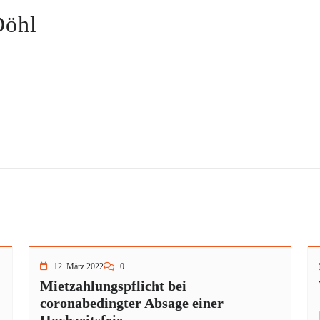
Döhl
12. März 2022
0
Mietzahlungspflicht bei
coronabedingter Absage einer