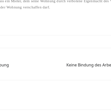
s ein Mieter, dem seine Wohnung durch verbotene Eigenmacht des Ve
 der Wohnung verschaffen darf.
ibung
Keine Bindung des Arbe