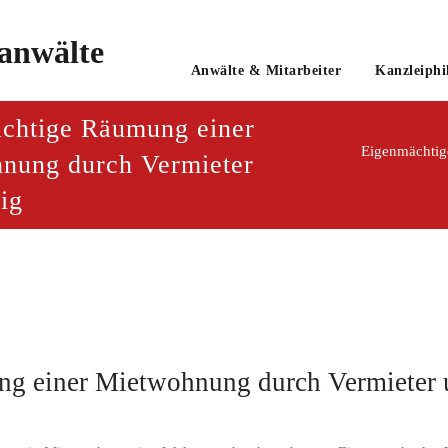
o
Anwälte & Mitarbeiter
Kanzleiphi
tsanwaltsgesellschaft mbH
chtige Räumung einer
nung durch Vermieter
ig
g einer Mietwohnung durch Vermieter 