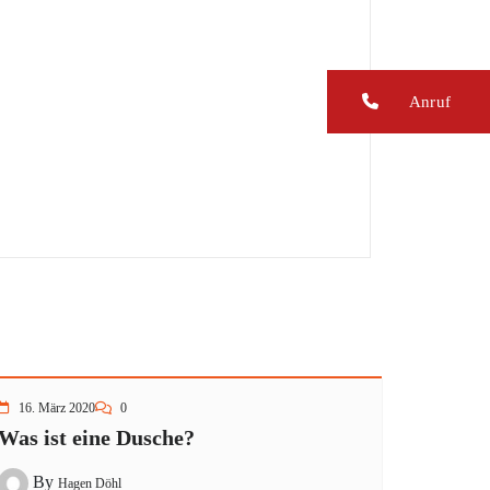
Anruf
16. März 2020
0
Was ist eine Dusche?
By
Hagen Döhl