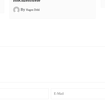
Hochzeitsfeie
By
Hagen Döhl