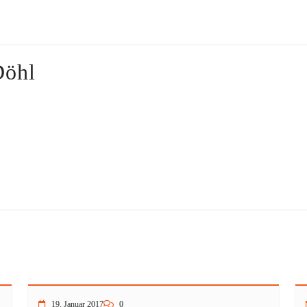
Döhl
19. Januar 2017
0