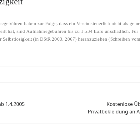
zigkeit
gebühren haben zur Folge, dass ein Verein steuerlich nicht als geme
teilt hat, sind Aufnahmegebühren bis zu 1.534 Euro unschädlich. Für
 Selbstlosigkeit (in DStR 2003, 2067) heranzuziehen (Schreiben vom
ab 1.4.2005
Kostenlose Üb
Privatbekleidung an A