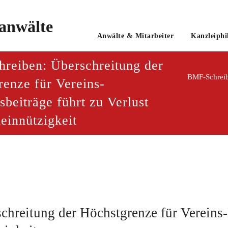
o
Anwälte & Mitarbeiter
Kanzleiphi
tsanwaltsgesellschaft mbH
reiben: Überschreitung der
BMF-Schreibe
renze für Vereins-
sbeiträge führt zu Verlust
einnützigkeit
hreitung der Höchstgrenze für Vereins-M