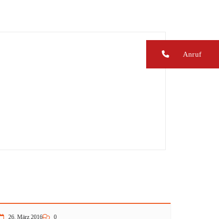
Anruf
26. März 2016
0