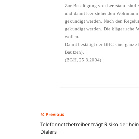
Zur Beseitigung von Leerstand sind
und damit leer stehenden Wohnraum 
gekündigt werden. Nach den Regelun
gekündigt werden. Die klägerische W
wollen.
Damit bestätigt der BHG eine ganze 
Bautzen).
(BGH, 25.3.2004)
Beitragsnavigation
Previous
Telefonnetzbetreiber trägt Risiko der heimlichen Installation eines
Dialers