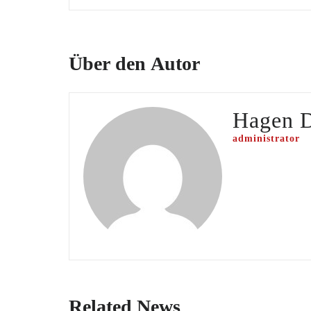
Über den Autor
Hagen 
administrator
Related News