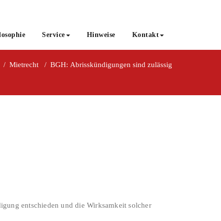
losophie
Service
Hinweise
Kontakt
/
Mietrecht
/
BGH: Abrisskündigungen sind zulässig
igung entschieden und die Wirksamkeit solcher