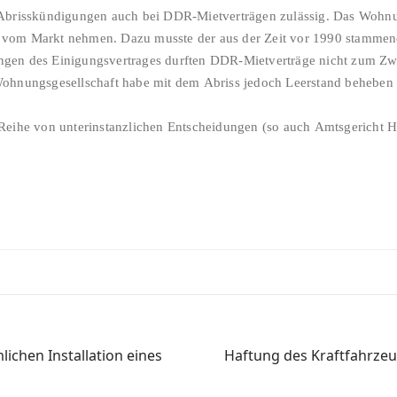
 Abrisskündigungen auch bei DDR-Mietverträgen zulässig. Das Wohnu
vom Markt nehmen. Dazu musste der aus der Zeit vor 1990 stammend
gen des Einigungsvertrages durften DDR-Mietverträge nicht zum Zw
ohnungsgesellschaft habe mit dem Abriss jedoch Leerstand beheben u
Reihe von unterinstanzlichen Entscheidungen (so auch Amtsgericht H
Haftung des Kraftfahrzeu