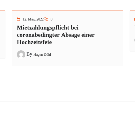
12. März 2022
0
Mietzahlungspflicht bei
coronabedingter Absage einer
Hochzeitsfeie
By
Hagen Döhl