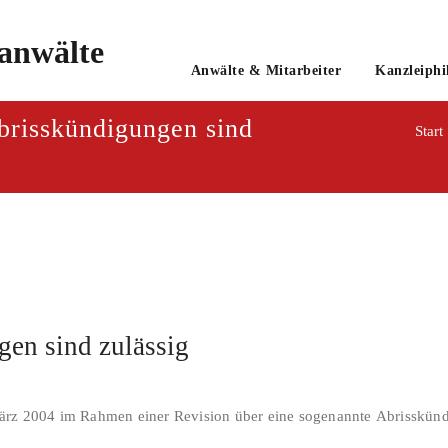
o
Anwälte & Mitarbeiter
Kanzleiphi
tsanwaltsgesellschaft mbH
risskündigungen sind
Start
en sind zulässig
ärz 2004 im Rahmen einer Revision über eine sogenannte Abrisskünd