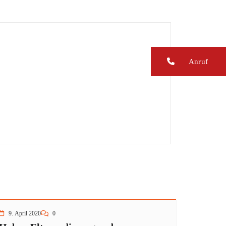
Anruf
9. April 2020
0