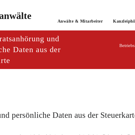
o
Anwälte & Mitarbeiter
Kanzleiphi
tsanwaltsgesellschaft mbH
sratsanhörung und
Betriebs
che Daten aus der
rte
nd persönliche Daten aus der Steuerkart