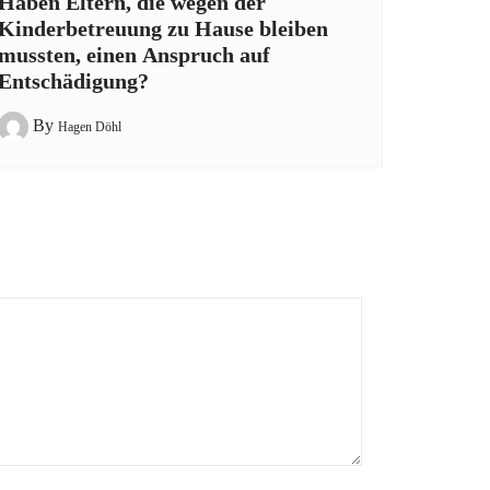
Haben Eltern, die wegen der
Kinderbetreuung zu Hause bleiben
mussten, einen Anspruch auf
Entschädigung?
By
Hagen Döhl