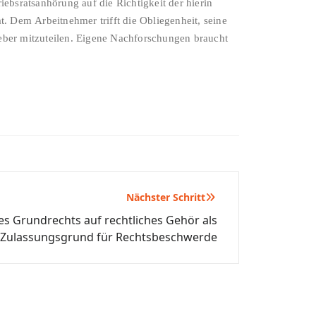
iebsratsanhörung auf die Richtigkeit der hierin
t. Dem Arbeitnehmer trifft die Obliegenheit, seine
eber mitzuteilen. Eigene Nachforschungen braucht
Nächster Schritt
es Grundrechts auf rechtliches Gehör als
Zulassungsgrund für Rechtsbeschwerde