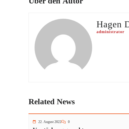
Über den Autor
Hagen 
administrator
Related News
22. August 2022
0