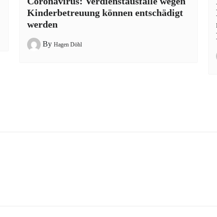
Coronavirus: Verdienstausfälle wegen
Kinderbetreuung können entschädigt
werden
By
Hagen Döhl