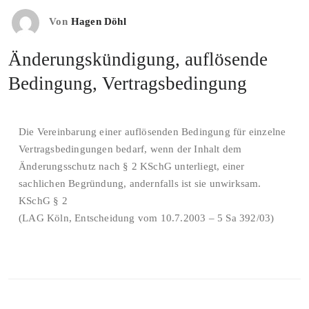
Von
Hagen Döhl
Änderungskündigung, auflösende
Bedingung, Vertragsbedingung
Die Vereinbarung einer auflösenden Bedingung für einzelne
Vertragsbedingungen bedarf, wenn der Inhalt dem
Änderungsschutz nach § 2 KSchG unterliegt, einer
sachlichen Begründung, andernfalls ist sie unwirksam.
KSchG § 2
(LAG Köln, Entscheidung vom 10.7.2003 – 5 Sa 392/03)