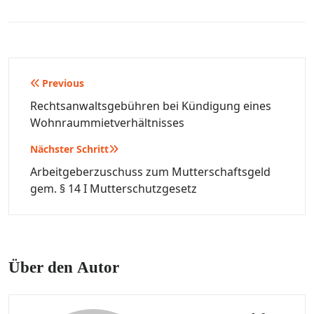
Beitragsnavigation
Previous
Rechtsanwaltsgebühren bei Kündigung eines
Wohnraummietverhältnisses
Nächster Schritt
Arbeitgeberzuschuss zum Mutterschaftsgeld
gem. § 14 I Mutterschutzgesetz
Über den Autor