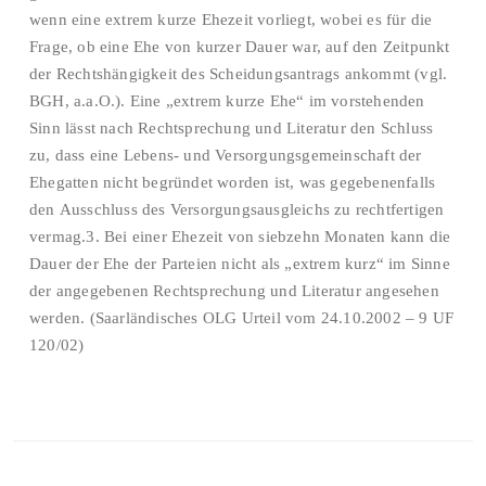
wenn eine extrem kurze Ehezeit vorliegt, wobei es für die
Frage, ob eine Ehe von kurzer Dauer war, auf den Zeitpunkt
der Rechtshängigkeit des Scheidungsantrags ankommt (vgl.
BGH, a.a.O.). Eine „extrem kurze Ehe“ im vorstehenden
Sinn lässt nach Rechtsprechung und Literatur den Schluss
zu, dass eine Lebens- und Versorgungsgemeinschaft der
Ehegatten nicht begründet worden ist, was gegebenenfalls
den Ausschluss des Versorgungsausgleichs zu rechtfertigen
vermag.3. Bei einer Ehezeit von siebzehn Monaten kann die
Dauer der Ehe der Parteien nicht als „extrem kurz“ im Sinne
der angegebenen Rechtsprechung und Literatur angesehen
werden. (Saarländisches OLG Urteil vom 24.10.2002 – 9 UF
120/02)