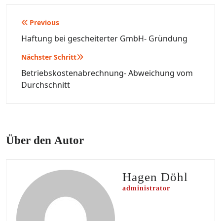
Beitragsnavigation
Previous
Haftung bei gescheiterter GmbH- Gründung
Nächster Schritt
Betriebskostenabrechnung- Abweichung vom
Durchschnitt
Über den Autor
Hagen Döhl
administrator