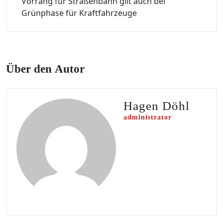
Vorrang für Straßenbahn gilt auch bei
Grünphase für Kraftfahrzeuge
Über den Autor
Hagen Döhl
administrator