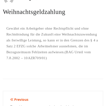
Weihnachtsgeldzahlung
Gewährt ein Arbeitgeber ohne Rechtspflicht und ohne
Rechtsbindung für die Zukunft eine Weihnachtszuwendung
als freiwillige Leistung, so kann er in den Grenzen des § 4 a
Satz 2 EFZG solche Arbeitnehmer ausnehmen, die im
Bezugszeitraum Fehlzeiten aufwiesen.(BAG Urteil vom
7.8.2002 – 10AZR709/01)
Beitragsnavigation
Previous