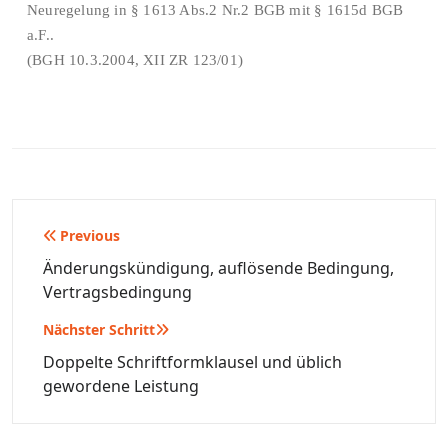
Neuregelung in § 1613 Abs.2 Nr.2 BGB mit § 1615d BGB
a.F..
(BGH 10.3.2004, XII ZR 123/01)
Beitragsnavigation
Previous
Änderungskündigung, auflösende Bedingung,
Vertragsbedingung
Nächster Schritt
Doppelte Schriftformklausel und üblich
gewordene Leistung