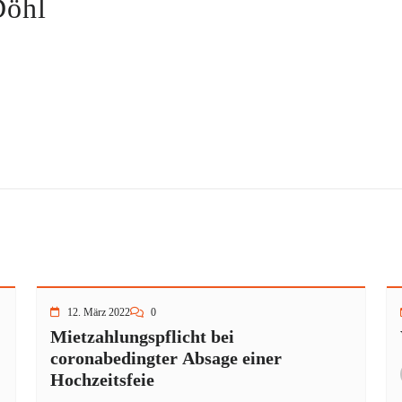
Döhl
12. März 2022
0
Mietzahlungspflicht bei
coronabedingter Absage einer
Hochzeitsfeie