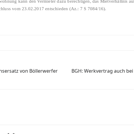
wohnung kann den Vermieter dazu berechtigen, das Mietverhältnis auß
chluss vom 23.02.2017 entschieden (Az.: 7 S 7084/16).
nsersatz von Böllerwerfer
BGH: Werkvertrag auch bei 