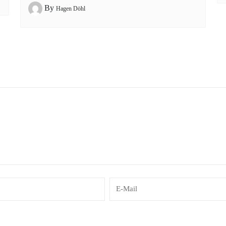
By
Hagen Döhl