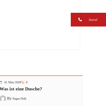
Anruf
16. März 2020
0
Was ist eine Dusche?
By
Hagen Döhl