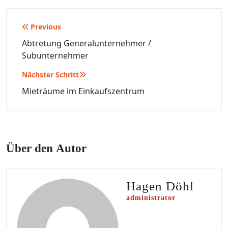
Beitragsnavigation
Previous
Abtretung Generalunternehmer /
Subunternehmer
Nächster Schritt
Mieträume im Einkaufszentrum
Über den Autor
Hagen Döhl
administrator