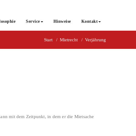
losophie
Service
Hinweise
Kontakt
Start
/
Mietrecht
/
Verjährung
ann mit dem Zeitpunkt, in dem er die Mietsache