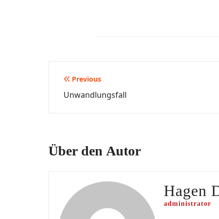
Beitragsnavigation
Previous
Unwandlungsfall
Über den Autor
Hagen 
administrator