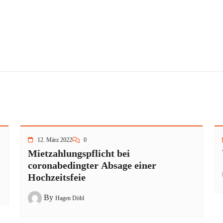
12. März 2022
0
Mietzahlungspflicht bei
coronabedingter Absage einer
Hochzeitsfeie
By
Hagen Döhl