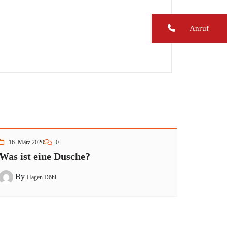
Anruf
16. März 2020
0
Was ist eine Dusche?
By
Hagen Döhl