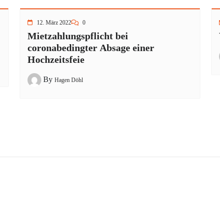
12. März 2022
0
Mietzahlungspflicht bei
coronabedingter Absage einer
Hochzeitsfeie
By
Hagen Döhl