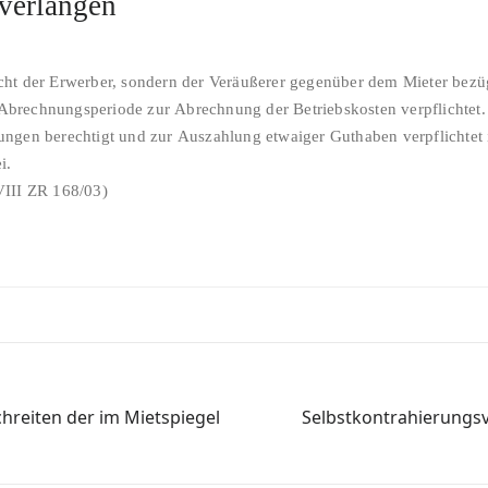
verlangen
cht der Erwerber, sondern der Veräußerer gegenüber dem Mieter bezü
rechnungsperiode zur Abrechnung der Betriebskosten verpflichtet. E
ngen berechtigt und zur Auszahlung etwaiger Guthaben verpflichtet i
i.
VIII ZR 168/03)
reiten der im Mietspiegel
Selbstkontrahierungs