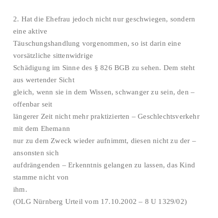
2. Hat die Ehefrau jedoch nicht nur geschwiegen, sondern
eine aktive
Täuschungshandlung vorgenommen, so ist darin eine
vorsätzliche sittenwidrige
Schädigung im Sinne des § 826 BGB zu sehen. Dem steht
aus wertender Sicht
gleich, wenn sie in dem Wissen, schwanger zu sein, den –
offenbar seit
längerer Zeit nicht mehr praktizierten – Geschlechtsverkehr
mit dem Ehemann
nur zu dem Zweck wieder aufnimmt, diesen nicht zu der –
ansonsten sich
aufdrängenden – Erkenntnis gelangen zu lassen, das Kind
stamme nicht von
ihm.
(OLG Nürnberg Urteil vom 17.10.2002 – 8 U 1329/02)