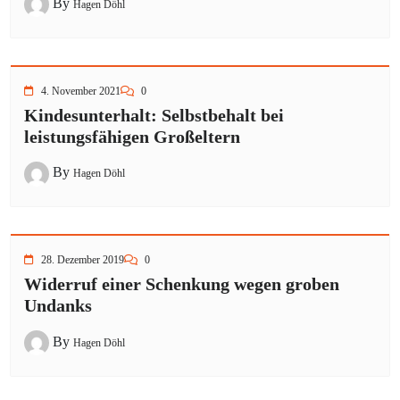
By
Hagen Döhl
4. November 2021
0
Kindesunterhalt: Selbstbehalt bei
leistungsfähigen Großeltern
By
Hagen Döhl
28. Dezember 2019
0
Widerruf einer Schenkung wegen groben
Undanks
By
Hagen Döhl