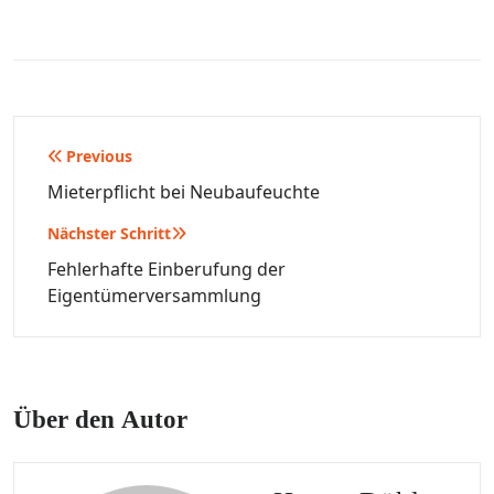
Beitragsnavigation
Previous
Mieterpflicht bei Neubaufeuchte
Nächster Schritt
Fehlerhafte Einberufung der
Eigentümerversammlung
Über den Autor