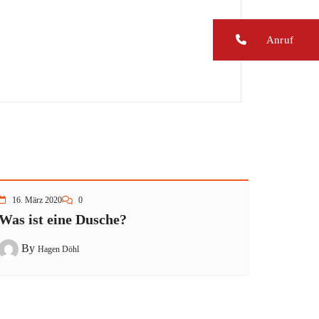
Anruf
16. März 2020
0
Was ist eine Dusche?
By
Hagen Döhl