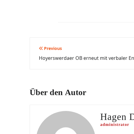
Beitragsnavigation
Previous
Hoyerswerdaer OB erneut mit verbaler En
Über den Autor
Hagen 
administrator