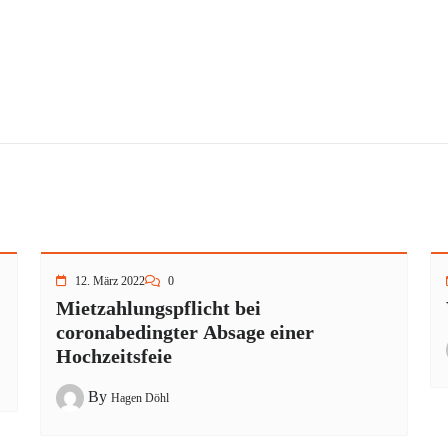
12. März 2022
0
Mietzahlungspflicht bei
coronabedingter Absage einer
Hochzeitsfeie
By
Hagen Döhl