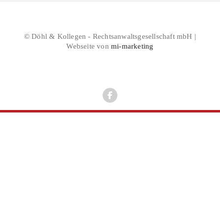
© Döhl & Kollegen - Rechtsanwaltsgesellschaft mbH |
Webseite von
mi-marketing