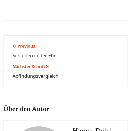
Beitragsnavigation
Previous
Schulden in der Ehe
Nächster Schritt
Abfindungsvergleich
Über den Autor
Hagen Döhl