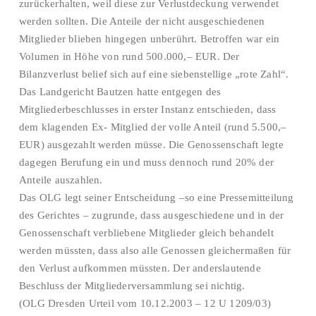
zurückerhalten, weil diese zur Verlustdeckung verwendet
werden sollten. Die Anteile der nicht ausgeschiedenen
Mitglieder blieben hingegen unberührt. Betroffen war ein
Volumen in Höhe von rund 500.000,– EUR. Der
Bilanzverlust belief sich auf eine siebenstellige „rote Zahl“.
Das Landgericht Bautzen hatte entgegen des
Mitgliederbeschlusses in erster Instanz entschieden, dass
dem klagenden Ex- Mitglied der volle Anteil (rund 5.500,–
EUR) ausgezahlt werden müsse. Die Genossenschaft legte
dagegen Berufung ein und muss dennoch rund 20% der
Anteile auszahlen.
Das OLG legt seiner Entscheidung –so eine Pressemitteilung
des Gerichtes – zugrunde, dass ausgeschiedene und in der
Genossenschaft verbliebene Mitglieder gleich behandelt
werden müssten, dass also alle Genossen gleichermaßen für
den Verlust aufkommen müssten. Der anderslautende
Beschluss der Mitgliederversammlung sei nichtig.
(OLG Dresden Urteil vom 10.12.2003 – 12 U 1209/03)