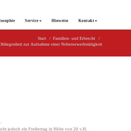
losophie
Service
Hinweise
Kontakt
Start
/
Familien- und Erbrecht
/
Obliegenheit zur Aufnahme einer Nebenerwerbstätigkeit
.
eht jedoch ein Freibetrag in Höhe von 20 v.H.