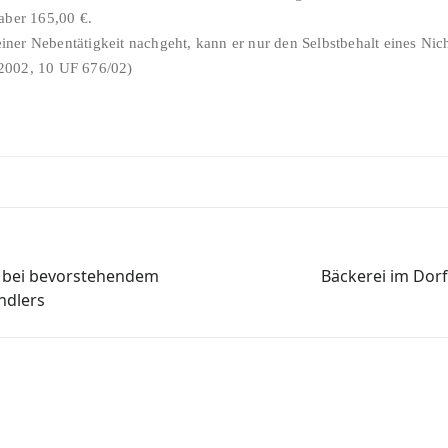
aber 165,00 €.
ner Nebentätigkeit nachgeht, kann er nur den Selbstbehalt eines Ni
2002, 10 UF 676/02)
s bei bevorstehendem
Bäckerei im Dorf
ndlers