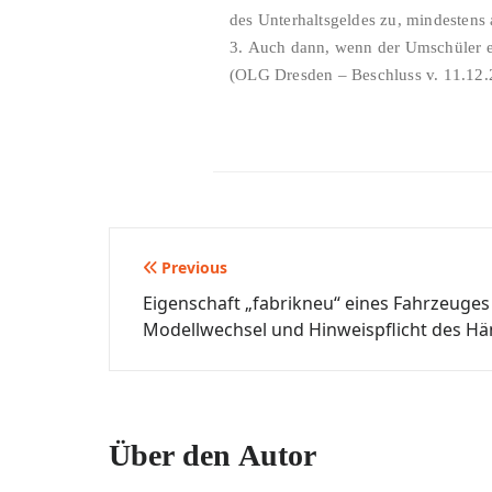
des Unterhaltsgeldes zu, mindestens 
3. Auch dann, wenn der Umschüler ei
(OLG Dresden – Beschluss v. 11.12.
Beitragsnavigation
Previous
Eigenschaft „fabrikneu“ eines Fahrzeuge
Modellwechsel und Hinweispflicht des Hä
Über den Autor