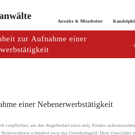
o
Anwälte & Mitarbeiter
Kanzleiphi
tsanwaltsgesellschaft mbH
nheit zur Aufnahme einer
werbstätigkeit
ahme einer Nebenerwerbstätigkeit
b verpflichtet, um den Regelbedarf eines mdj. Kindes sicherzustellen
 Nettoverdienst schmälert zwar das Unterhaltsgeld. Dem Umschüler st