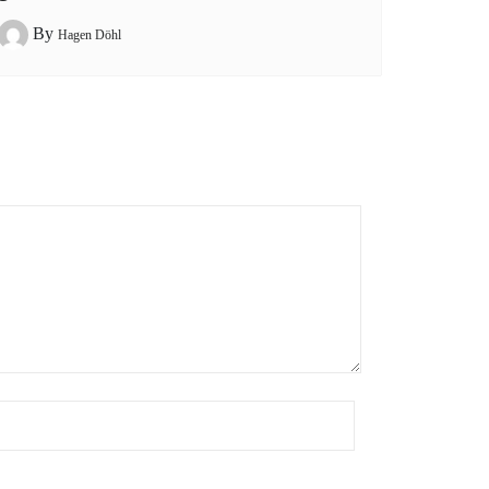
By
Hagen Döhl