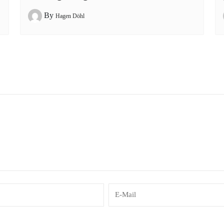
By
Hagen Döhl