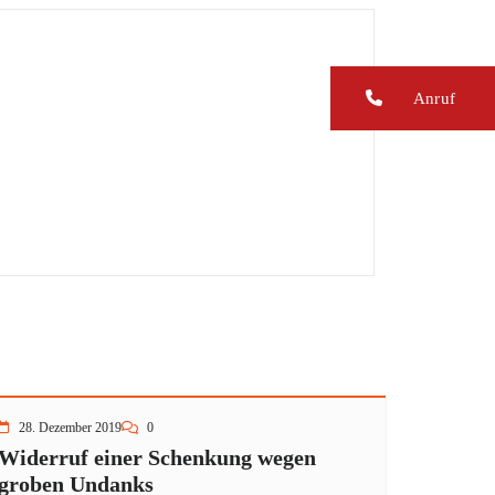
Anruf
28. Dezember 2019
0
Widerruf einer Schenkung wegen
groben Undanks