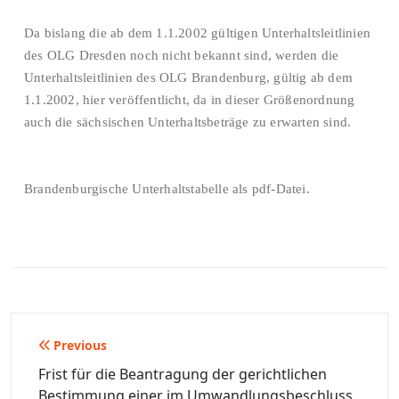
Da bislang die ab dem 1.1.2002 gültigen Unterhaltsleitlinien
des OLG Dresden noch nicht bekannt sind, werden die
Unterhaltsleitlinien des OLG Brandenburg, gültig ab dem
1.1.2002, hier veröffentlicht, da in dieser Größenordnung
auch die sächsischen Unterhaltsbeträge zu erwarten sind.
Brandenburgische Unterhaltstabelle als pdf-Datei.
Beitragsnavigation
Previous
Frist für die Beantragung der gerichtlichen
Bestimmung einer im Umwandlungsbeschluss