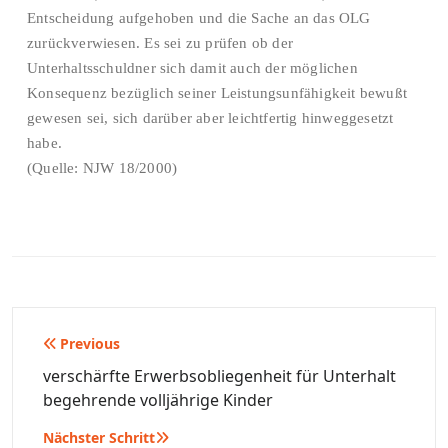
Entscheidung aufgehoben und die Sache an das OLG
zurückverwiesen. Es sei zu prüfen ob der
Unterhaltsschuldner sich damit auch der möglichen
Konsequenz bezüglich seiner Leistungsunfähigkeit bewußt
gewesen sei, sich darüber aber leichtfertig hinweggesetzt
habe.
(Quelle: NJW 18/2000)
Beitragsnavigation
Previous
verschärfte Erwerbsobliegenheit für Unterhalt
begehrende volljährige Kinder
Nächster Schritt