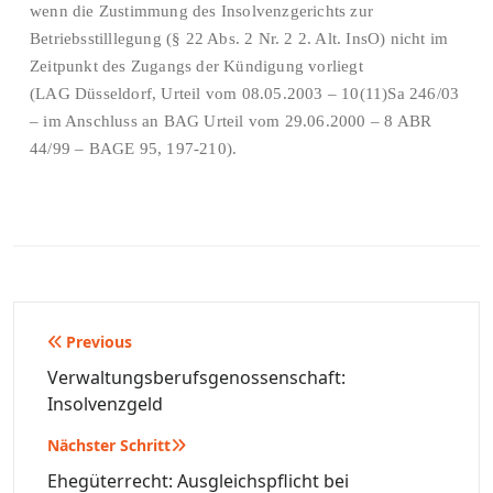
wenn die Zustimmung des Insolvenzgerichts zur
Betriebsstilllegung (§ 22 Abs. 2 Nr. 2 2. Alt. InsO) nicht im
Zeitpunkt des Zugangs der Kündigung vorliegt
(LAG Düsseldorf, Urteil vom 08.05.2003 – 10(11)Sa 246/03
– im Anschluss an BAG Urteil vom 29.06.2000 – 8 ABR
44/99 – BAGE 95, 197-210).
Beitragsnavigation
Previous
Verwaltungsberufsgenossenschaft:
Insolvenzgeld
Nächster Schritt
Ehegüterrecht: Ausgleichspflicht bei