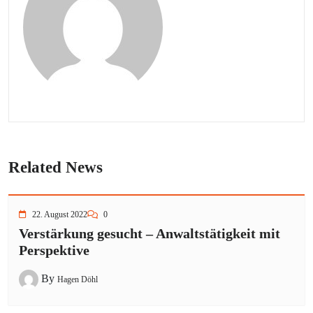
Related News
22. August 2022
0
Verstärkung gesucht – Anwaltstätigkeit mit
Perspektive
By
Hagen Döhl