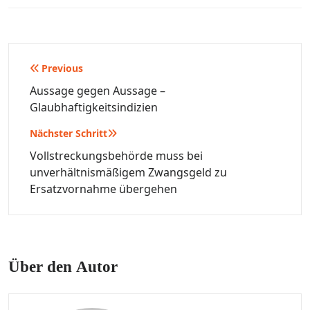
Beitragsnavigation
Previous
Aussage gegen Aussage –
Glaubhaftigkeitsindizien
Nächster Schritt
Vollstreckungsbehörde muss bei
unverhältnismäßigem Zwangsgeld zu
Ersatzvornahme übergehen
Über den Autor