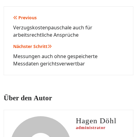
Beitragsnavigation
Previous
Verzugskostenpauschale auch für
arbeitsrechtliche Ansprüche
Nächster Schritt
Messungen auch ohne gespeicherte
Messdaten gerichtsverwertbar
Über den Autor
Hagen Döhl
administrator