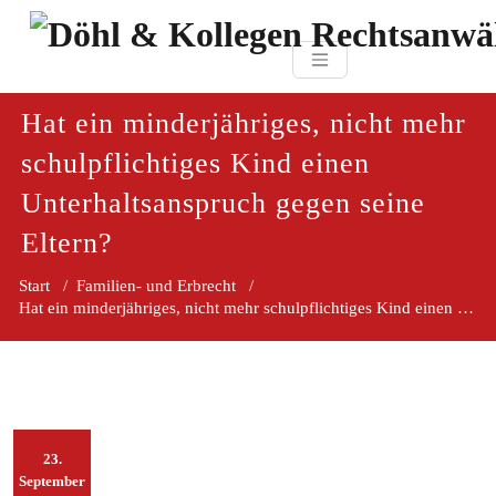
Zum
paragraf.in
Inhalt
Döhl & Kollegen 
springen
Rechtsanwaltsgesellsc
mbH
Hat ein minderjähriges, nicht mehr
schulpflichtiges Kind einen
Unterhaltsanspruch gegen seine
Eltern?
Start
/
Familien- und Erbrecht
/
Hat ein minderjähriges, nicht mehr schulpflichtiges Kind einen Unte
23.
September