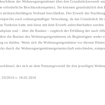
eschlüsse der Wohnungseigentümer über den Grundstückserwerb und 
e erforderliche Beschlusskompetenz. Sie könnten grundsätzlich den 
 (teils)rechtsfähigen Verband beschließen. Der Erwerb des Nachbarg
tspreche auch ordnungsmäßiger Verwaltung, da das Grundstück für
e Funktion hatte und diese mit dem Erwerb aufrechterhalten werden so
kplatz und – über die Baulast – zugleich der Erfüllung des nach öffe
währe die Baulast den Wohnungseigentümern als Begünstigten weder e
ng zu dulden. Wenn sich die Wohnungseigentümer vor diesem Hinterg
cks durch die Wohnungseigentümergemeinschaft entschieden, entspr
chlüssel, der sich an dem Nutzungsvorteil für den jeweiligen Wohnun
. 59/2016 v. 18.03.2016