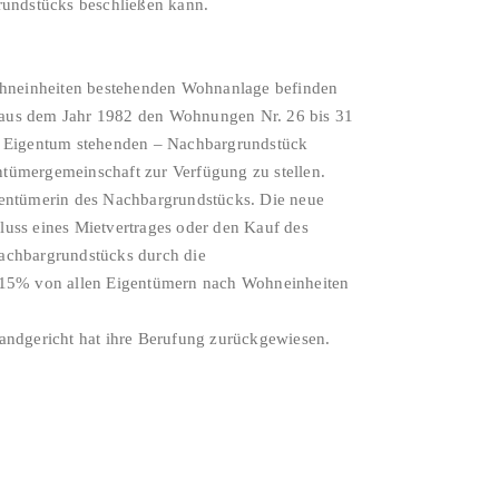
undstücks beschließen kann.
ohneinheiten bestehenden Wohnanlage befinden
ng aus dem Jahr 1982 den Wohnungen Nr. 26 bis 31
em Eigentum stehenden – Nachbargrundstück
entümergemeinschaft zur Verfügung zu stellen.
igentümerin des Nachbargrundstücks. Die neue
luss eines Mietvertrages oder den Kauf des
achbargrundstücks durch die
 15% von allen Eigentümern nach Wohneinheiten
ndgericht hat ihre Berufung zurückgewiesen.