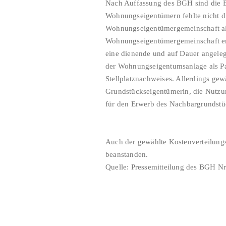
Nach Auffassung des BGH sind die B
Wohnungseigentümern fehlte nicht di
Wohnungseigentümergemeinschaft als
Wohnungseigentümergemeinschaft en
eine dienende und auf Dauer angelegt
der Wohnungseigentumsanlage als Par
Stellplatznachweises. Allerdings ge
Grundstückseigentümerin, die Nutzu
für den Erwerb des Nachbargrundstü
Auch der gewählte Kostenverteilungss
beanstanden.
Quelle: Pressemitteilung des BGH Nr