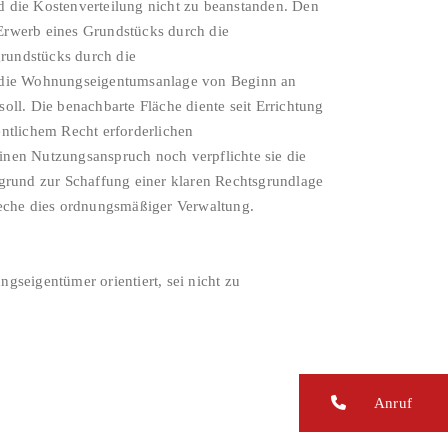
die Kostenverteilung nicht zu beanstanden. Den
Erwerb eines Grundstücks durch die
rundstücks durch die
 die Wohnungseigentumsanlage von Beginn an
ll. Die benachbarte Fläche diente seit Errichtung
ntlichem Recht erforderlichen
inen Nutzungsanspruch noch verpflichte sie die
rund zur Schaffung einer klaren Rechtsgrundlage
eche dies ordnungsmäßiger Verwaltung.
gseigentümer orientiert, sei nicht zu
Anruf