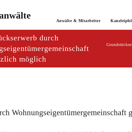
o
Anwälte & Mitarbeiter
Kanzleiphi
tsanwaltsgesellschaft mbH
ückserwerb durch
seigentümergemeinschaft
zlich möglich
rch Wohnungseigentümergemeinschaft g