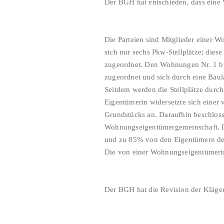
Der BGH hat entschieden, dass eine
Die Parteien sind Mitglieder einer
sich nur sechs Pkw-Stellplätze; die
zugeordnet. Den Wohnungen Nr. 1 bis
zugeordnet und sich durch eine Baula
Seitdem werden die Stellplätze durc
Eigentümerin widersetzte sich einer
Grundstücks an. Daraufhin beschlo
Wohnungseigentümergemeinschaft. D
und zu 85% von den Eigentümern der
Die von einer Wohnungseigentümerin
Der BGH hat die Revision der Kläge