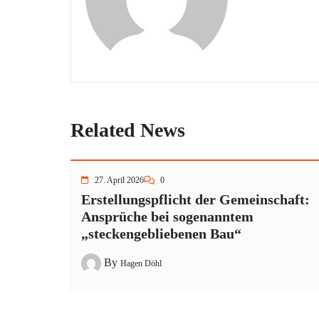
Related News
27. April 2026
0
Erstellungspflicht der Gemeinschaft:
Ansprüche bei sogenanntem
„steckengebliebenen Bau“
By
Hagen Döhl