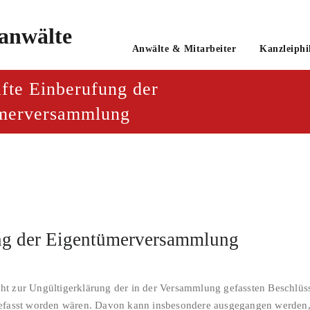
o
Anwälte & Mitarbeiter
Kanzleiphi
tsanwaltsgesellschaft mbH
fte Einberufung der
merversammlung
ung der Eigentümerversammlung
ht zur Ungültigerklärung der in der Versammlung gefassten Beschlüs
gefasst worden wären. Davon kann insbesondere ausgegangen werden,