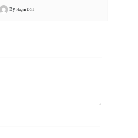
By
Hagen Döhl