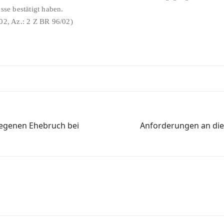
se bestätigt haben.
2, Az.: 2 Z BR 96/02)
iegenen Ehebruch bei
Anforderungen an die