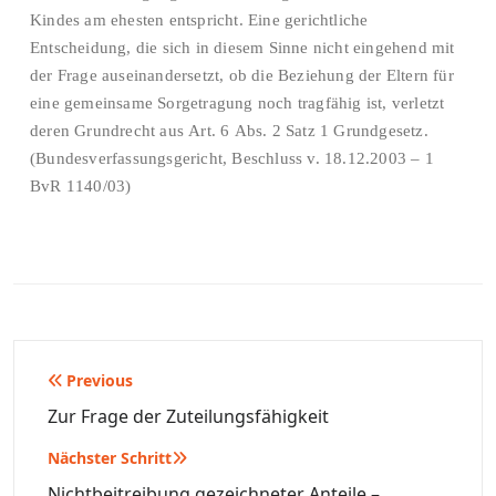
Kindes am ehesten entspricht. Eine gerichtliche
Entscheidung, die sich in diesem Sinne nicht eingehend mit
der Frage auseinandersetzt, ob die Beziehung der Eltern für
eine gemeinsame Sorgetragung noch tragfähig ist, verletzt
deren Grundrecht aus Art. 6 Abs. 2 Satz 1 Grundgesetz.
(Bundesverfassungsgericht, Beschluss v. 18.12.2003 – 1
BvR 1140/03)
Beitragsnavigation
Previous
Zur Frage der Zuteilungsfähigkeit
Nächster Schritt
Nichtbeitreibung gezeichneter Anteile –