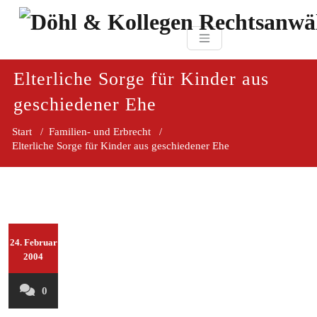
Zum
paragraf.in
Inhalt
Döhl & Kollegen 
springen
Rechtsanwaltsgesellsc
mbH
Elterliche Sorge für Kinder aus
geschiedener Ehe
Start
/
Familien- und Erbrecht
/
Elterliche Sorge für Kinder aus geschiedener Ehe
24. Februar
2004
0