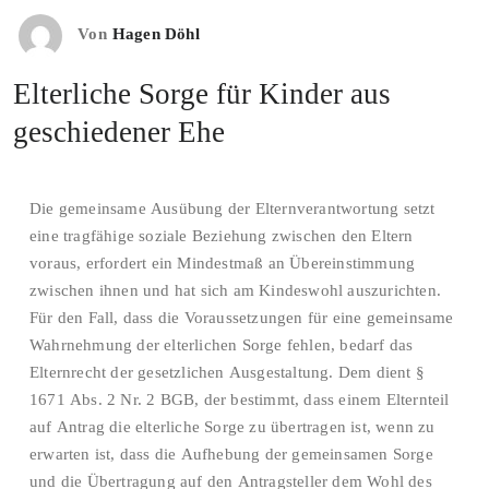
Von
Hagen Döhl
Elterliche Sorge für Kinder aus
geschiedener Ehe
Die gemeinsame Ausübung der Elternverantwortung setzt
eine tragfähige soziale Beziehung zwischen den Eltern
voraus, erfordert ein Mindestmaß an Übereinstimmung
zwischen ihnen und hat sich am Kindeswohl auszurichten.
Für den Fall, dass die Voraussetzungen für eine gemeinsame
Wahrnehmung der elterlichen Sorge fehlen, bedarf das
Elternrecht der gesetzlichen Ausgestaltung. Dem dient §
1671 Abs. 2 Nr. 2 BGB, der bestimmt, dass einem Elternteil
auf Antrag die elterliche Sorge zu übertragen ist, wenn zu
erwarten ist, dass die Aufhebung der gemeinsamen Sorge
und die Übertragung auf den Antragsteller dem Wohl des