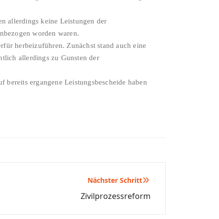
en allerdings keine Leistungen der
einbezogen worden waren.
rfür herbeizuführen. Zunächst stand auch eine
tlich allerdings zu Gunsten der
auf bereits ergangene Leistungsbescheide haben
Nächster Schritt
Zivilprozessreform