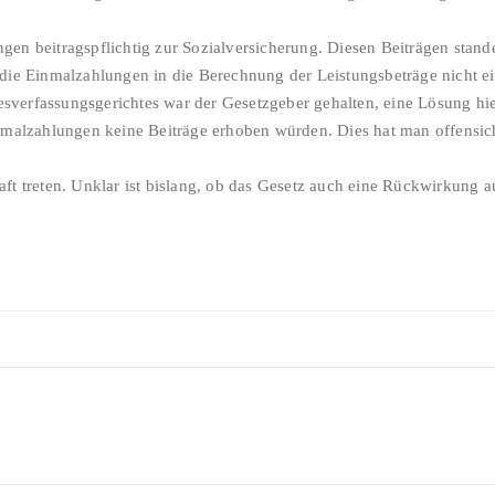
en beitragspflichtig zur Sozialversicherung. Diesen Beiträgen stand
 die Einmalzahlungen in die Berechnung der Leistungsbeträge nicht 
verfassungsgerichtes war der Gesetzgeber gehalten, eine Lösung hie
inmalzahlungen keine Beiträge erhoben würden. Dies hat man offensich
ft treten. Unklar ist bislang, ob das Gesetz auch eine Rückwirkung 