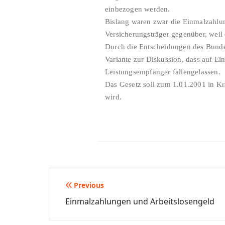
einbezogen werden.
Bislang waren zwar die Einmalzahlung
Versicherungsträger gegenüber, weil
Durch die Entscheidungen des Bundes
Variante zur Diskussion, dass auf E
Leistungsempfänger fallengelassen.
Das Gesetz soll zum 1.01.2001 in Kra
wird.
Beitragsnavigation
Previous
Einmalzahlungen und Arbeitslosengeld