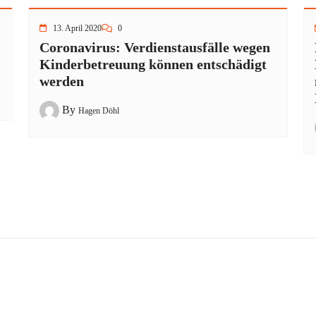
13. April 2020
0
Coronavirus: Verdienstausfälle wegen
Kinderbetreuung können entschädigt
werden
By
Hagen Döhl