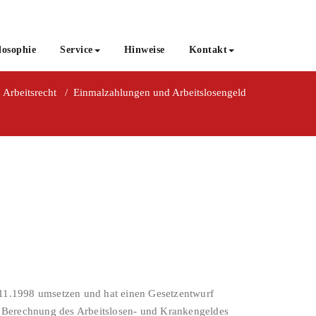
losophie
Service
Hinweise
Kontakt
/
Arbeitsrecht
/
Einmalzahlungen und Arbeitslosengeld
.11.1998 umsetzen und hat einen Gesetzentwurf
ie Berechnung des Arbeitslosen- und Krankengeldes