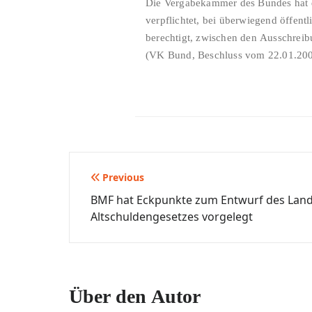
Die Vergabekammer des Bundes hat d
verpflichtet, bei überwiegend öffent
berechtigt, zwischen den Ausschreib
(VK Bund, Beschluss vom 22.01.2004
Beitragsnavigation
Previous
BMF hat Eckpunkte zum Entwurf des Land
Altschuldengesetzes vorgelegt
Über den Autor