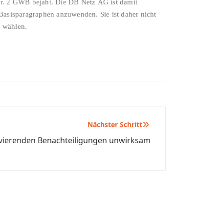
r. 2 GWB bejaht. Die DB Netz AG ist damit
 Basisparagraphen anzuwenden. Sie ist daher nicht
u wählen.
Nächster Schritt
avierenden Benachteiligungen unwirksam