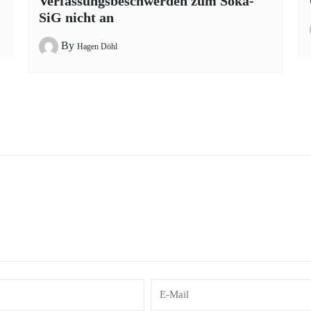
Verfassungsbeschwerden zum Soka-
SiG nicht an
By
Hagen Döhl