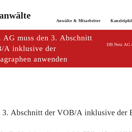
o
Anwälte & Mitarbeiter
Kanzleiphi
tsanwaltsgesellschaft mbH
 AG muss den 3. Abschnitt
DB Netz AG m
/A inklusive der
ragraphen anwenden
3. Abschnitt der VOB/A inklusive der 